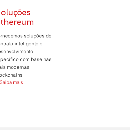
oluções
thereum
ornecemos soluções de
ntrato inteligente e
esenvolvimento
pecífico com base nas
ais modernas
lockchains
Saiba mais