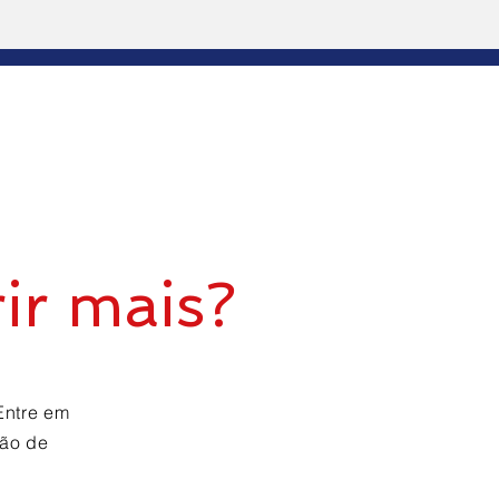
ir mais?
Entre em
ção de