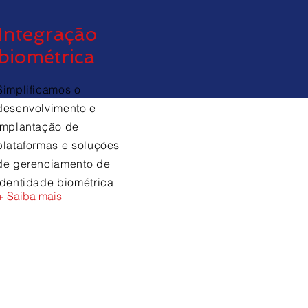
Integração
biométrica
Simplificamos o
desenvolvimento e
implantação de
plataformas e soluções
de gerenciamento de
identidade biométrica
+ Saiba mais