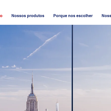
io
Nossos produtos
Porque nos escolher
Noss