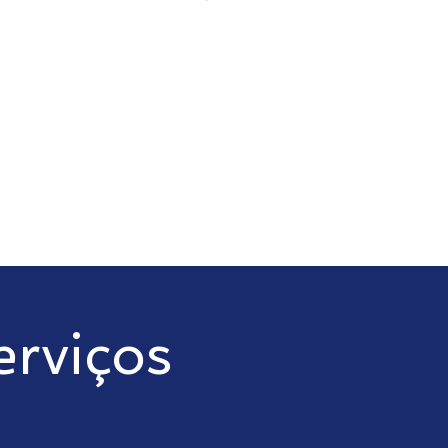
erviços