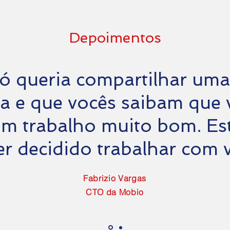
Depoimentos
ó queria compartilhar uma
da e que vocês saibam que 
m trabalho muito bom. Est
er decidido trabalhar com 
Fabrizio Vargas
CTO da Mobio