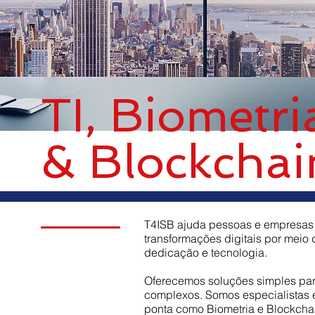
TI, Biometri
& Blockchai
T4ISB ajuda pessoas e empresas
transformações digitais por meio 
dedicação e tecnologia.
Oferecemos soluções simples pa
complexos. Somos especialistas 
ponta como Biometria e Blockcha