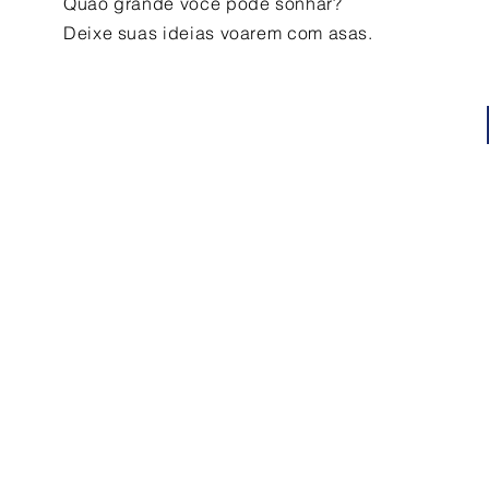
Quão grande você pode sonhar?
Deixe suas ideias voarem com asas.
Contato