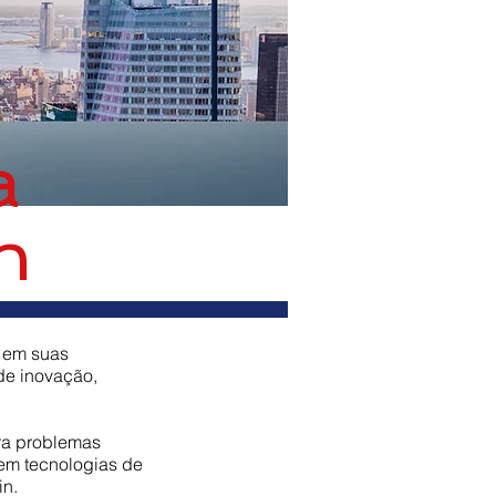
a
n
 em suas
de inovação,
ra problemas
em tecnologias de
in.